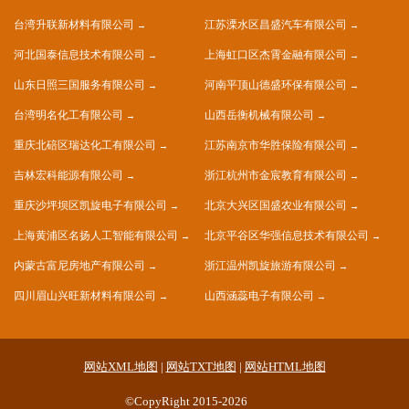
台湾升联新材料有限公司
江苏溧水区昌盛汽车有限公司
河北国泰信息技术有限公司
上海虹口区杰霄金融有限公司
山东日照三国服务有限公司
河南平顶山德盛环保有限公司
台湾明名化工有限公司
山西岳衡机械有限公司
重庆北碚区瑞达化工有限公司
江苏南京市华胜保险有限公司
吉林宏科能源有限公司
浙江杭州市金宸教育有限公司
重庆沙坪坝区凯旋电子有限公司
北京大兴区国盛农业有限公司
上海黄浦区名扬人工智能有限公司
北京平谷区华强信息技术有限公司
内蒙古富尼房地产有限公司
浙江温州凯旋旅游有限公司
四川眉山兴旺新材料有限公司
山西涵蕊电子有限公司
网站XML地图
|
网站TXT地图
|
网站HTML地图
©CopyRight 2015-2026