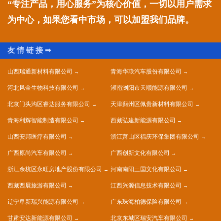
“专注产品，用心服务”为核心价值，一切以用户需求
为中心，如果您看中市场，可以加盟我们品牌。
山西瑞通新材料有限公司
青海华联汽车股份有限公司
河北风金生物科技有限公司
湖南浏阳市天顺能源有限公司
北京门头沟区睿达服务有限公司
天津蓟州区佩贵新材料有限公司
青海利辉智能制造有限公司
西藏弘建新能源有限公司
山西安邦医疗有限公司
浙江萧山区福庆环保集团有限公司
广西原尚汽车有限公司
广西创新文化有限公司
浙江余杭区永旺房地产股份有限公司
河南南阳三国文化有限公司
西藏西展旅游有限公司
江西兴源信息技术有限公司
辽宁阜新瑞兴能源有限公司
广东珠海柏德保险有限公司
甘肃安达新能源有限公司
北京东城区瑞安汽车有限公司