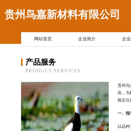
贵州鸟嘉新材料有限公司
网站首页
企业简介
企业
产品服务
PRODUCT SERVICES
贵州鸟
高，为
格定位
一、指
以品种