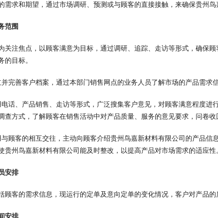
的需求和期望，通过市场调研、预测或与顾客的直接接触，来确保贵州鸟
务范围
为关注焦点，以顾客满意为目标，通过调研、追踪、走访等形式，确保顾
务的目标。
立并完善客户档案，通过本部门销售网点的业务人员了解市场的产品需求
用电话、产品销售、走访等形式，广泛搜集客户意见，对顾客满意程度进
调查方式，了解顾客在销售活动中对产品质量、服务的意见要求，问卷收回
用与顾客的相互交往，主动向顾客介绍贵州鸟嘉新材料有限公司的产品信
使贵州鸟嘉新材料有限公司能及时整改，以提高产品对市场需求的适应性
员安排
括顾客的需求信息，现运行的定单及意向定单的变化情况，客户对产品的
间安排